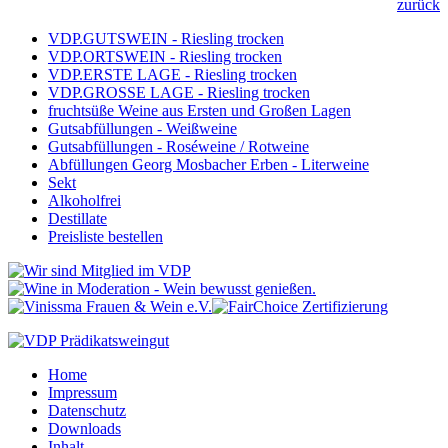
zurück
VDP.GUTSWEIN - Riesling trocken
VDP.ORTSWEIN - Riesling trocken
VDP.ERSTE LAGE - Riesling trocken
VDP.GROSSE LAGE - Riesling trocken
fruchtsüße Weine aus Ersten und Großen Lagen
Gutsabfüllungen - Weißweine
Gutsabfüllungen - Roséweine / Rotweine
Abfüllungen Georg Mosbacher Erben - Literweine
Sekt
Alkoholfrei
Destillate
Preisliste bestellen
Home
Impressum
Datenschutz
Downloads
Inhalt