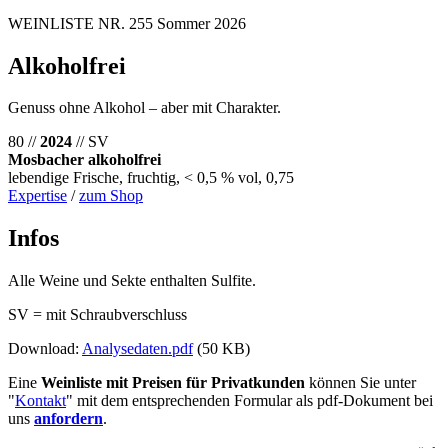
WEINLISTE NR. 255 Sommer 2026
Alkoholfrei
Genuss ohne Alkohol – aber mit Charakter.
80 //
2024
// SV
Mosbacher alkoholfrei
lebendige Frische, fruchtig, < 0,5 % vol, 0,75
Expertise
/
zum Shop
Infos
Alle Weine und Sekte enthalten Sulfite.
SV = mit Schraubverschluss
Download:
Analysedaten.pdf
(50 KB)
Eine
Weinliste mit Preisen für Privatkunden
können Sie unter
"
Kontakt
" mit dem entsprechenden Formular als pdf-Dokument bei
uns
anfordern
.