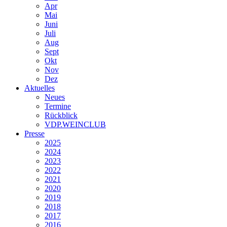
Apr
Mai
Juni
Juli
Aug
Sept
Okt
Nov
Dez
Aktuelles
Neues
Termine
Rückblick
VDP.WEINCLUB
Presse
2025
2024
2023
2022
2021
2020
2019
2018
2017
2016