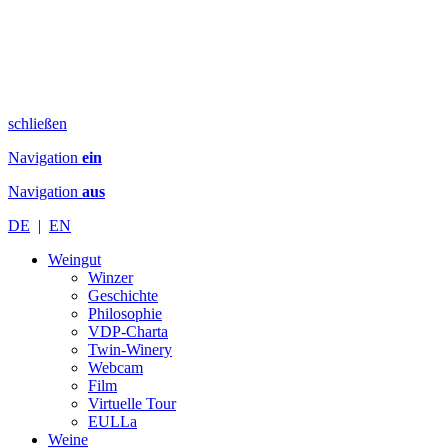
schließen
Navigation
ein
Navigation
aus
DE
|
EN
Weingut
Winzer
Geschichte
Philosophie
VDP-Charta
Twin-Winery
Webcam
Film
Virtuelle Tour
EULLa
Weine