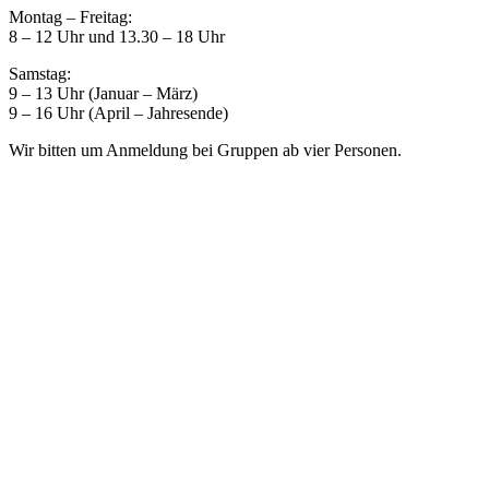
Montag – Freitag:
8 – 12 Uhr und 13.30 – 18 Uhr
Samstag:
9 – 13 Uhr (Januar – März)
9 – 16 Uhr (April – Jahresende)
Wir bitten um Anmeldung bei Gruppen ab vier Personen.