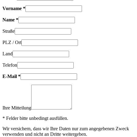
Vorname *
Name *
Straße
PLZ / Ort
Land
Telefon
E-Mail *
Ihre Mitteilung
* Felder bitte unbedingt ausfüllen.
Wir versichern, dass wir Ihre Daten nur zum angegebenen Zweck
verwenden und nicht an Dritte weitergeben.