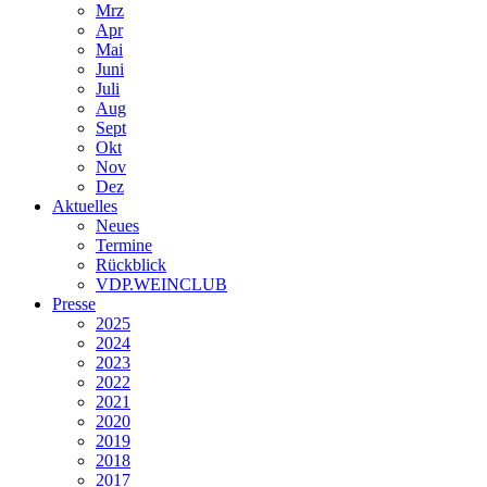
Mrz
Apr
Mai
Juni
Juli
Aug
Sept
Okt
Nov
Dez
Aktuelles
Neues
Termine
Rückblick
VDP.WEINCLUB
Presse
2025
2024
2023
2022
2021
2020
2019
2018
2017