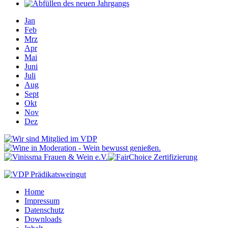
Jan
Feb
Mrz
Apr
Mai
Juni
Juli
Aug
Sept
Okt
Nov
Dez
Home
Impressum
Datenschutz
Downloads