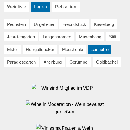
Weinliste
Lagen
Rebsorten
Pechstein
Ungeheuer
Freundstück
Kieselberg
Jesuitengarten
Langenmorgen
Musenhang
Stift
Elster
Herrgottsacker
Mäushöhle
Leinhöhle
Paradiesgarten
Altenburg
Gerümpel
Goldbächel