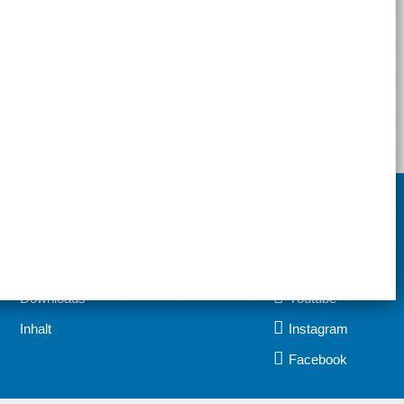
Home
Öffnungszeiten
Impressum
Kontakt
Datenschutz
06326 329
Downloads
Youtube
Inhalt
Instagram
Facebook