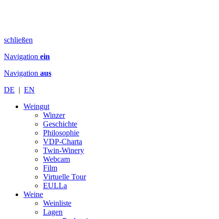
schließen
Navigation
ein
Navigation
aus
DE
|
EN
Weingut
Winzer
Geschichte
Philosophie
VDP-Charta
Twin-Winery
Webcam
Film
Virtuelle Tour
EULLa
Weine
Weinliste
Lagen