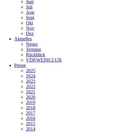
Juni
Juli
Aug
Sept
Okt
Nov
Dez
Aktuelles
Neues
Termine
Rückblick
VDP.WEINCLUB
Presse
2025
2024
2023
2022
2021
2020
2019
2018
2017
2016
2015
2014